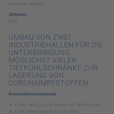
Karlsruhe Hagsfeld
Zeitraum
2020
UMBAU VON ZWEI
INDUSTRIEHALLEN FÜR DIE
UNTERBRINGUNG
MÖGLICHST VIELER
TIEFKÜHLSCHRÄNKE ZUR
LAGERUNG VON
CORONAIMPFSTOFFEN
Konstruktionsmerkmale
Einbau Neue Zwischenebenen mit Technikanbau
Einbau eines neuen Brandschutztors