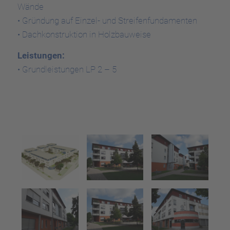
Wände
• Gründung auf Einzel- und Streifenfundamenten
• Dachkonstruktion in Holzbauweise
Leistungen:
• Grundleistungen LP 2 – 5