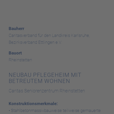
Bauherr
Caritasverband für den Landkreis Karlsruhe,
Bezirksverband Ettlingen e.V.
Bauort
Rheinstetten
NEUBAU PFLEGEHEIM MIT
BETREUTEM WOHNEN
Caritas Seniorenzentrum Rheinstetten
Konstruktionsmerkmale:
• Stahlbetonmassivbauweise teilweise gemauerte