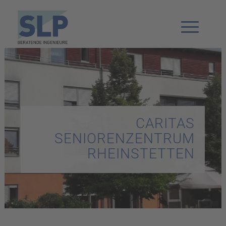
CARITAS
SENIORENZENTRUM
RHEINSTETTEN